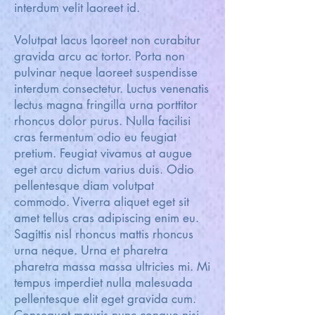
interdum velit laoreet id.
Volutpat lacus laoreet non curabitur
gravida arcu ac tortor. Porta non
pulvinar neque laoreet suspendisse
interdum consectetur. Luctus venenatis
lectus magna fringilla urna porttitor
rhoncus dolor purus. Nulla facilisi
cras fermentum odio eu feugiat
pretium. Feugiat vivamus at augue
eget arcu dictum varius duis. Odio
pellentesque diam volutpat
commodo. Viverra aliquet eget sit
amet tellus cras adipiscing enim eu.
Sagittis nisl rhoncus mattis rhoncus
urna neque. Urna et pharetra
pharetra massa massa ultricies mi. Mi
tempus imperdiet nulla malesuada
pellentesque elit eget gravida cum.