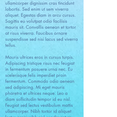
ullamcorper dignissim cras tincidunt
lobortis. Sed enim ut sem viverra
aliquet. Egestas diam in arcu cursus.
Sagittis eu volutpat odio facilisis
mauris sit. Convallis aenean et tortor
at risus viverra. Faucibus ornare
suspendisse sed nisi lacus sed viverra
tellus.
Mauris ultrices eros in cursus turpis.
Adipiscing tristique risus nec feugiat
in fermentum posuere urna nec. Eu
scelerisque felis imperdiet proin
fermentum. Commodo odio aenean
sed adipiscing. Mi eget mauris
pharetra et ultrices neque. Leo a
diam sollicitudin tempor id eu nisl.
Feugiat sed lectus vestibulum mattis
ullamcorper. Nibh tortor id aliquet