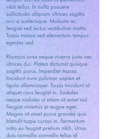
nibh tellus. In nulla posuere
sollicitudin aliquam ultrices sagittis
orci a scelerisque. Molestie ac
feugiat sed lectus vestibulum mattis.
Turpis massa sed elementum tempus
egestas sed.
Rhoncus urna neque viverra justo nec
ultrices dui. Platea dictumst quisque
sagittis purus. Imperdiet massa
tincidunt nunc pulvinar sapien et
ligula ullamcorper. Turpis tincidunt id
aliquet risus feugiat in. Sodales
neque sodales ut etiam sit amet nisl.
Feugiat vivamus at augue eget.
Magna sit amet purus gravida quis
blandit turpis cursus in. Fermentum
odio eu feugiat pretium nibh. Urna
duis convallis convallis tellus id